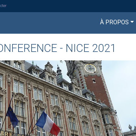
cter
À PROPOS
ONFERENCE - NICE 2021