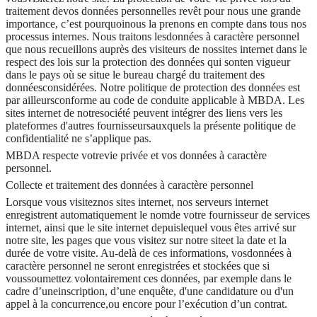
traitement devos données personnelles revêt pour nous une grande
importance, c’est pourquoinous la prenons en compte dans tous nos
processus internes. Nous traitons lesdonnées à caractère personnel
que nous recueillons auprès des visiteurs de nossites internet dans le
respect des lois sur la protection des données qui sonten vigueur
dans le pays où se situe le bureau chargé du traitement des
donnéesconsidérées. Notre politique de protection des données est
par ailleursconforme au code de conduite applicable à MBDA. Les
sites internet de notresociété peuvent intégrer des liens vers les
plateformes d'autres fournisseursauxquels la présente politique de
confidentialité ne s’applique pas.
MBDA respecte votrevie privée et vos données à caractère
personnel.
Collecte et traitement des données à caractère personnel
Lorsque vous visiteznos sites internet, nos serveurs internet
enregistrent automatiquement le nomde votre fournisseur de services
internet, ainsi que le site internet depuislequel vous êtes arrivé sur
notre site, les pages que vous visitez sur notre siteet la date et la
durée de votre visite. Au-delà de ces informations, vosdonnées à
caractère personnel ne seront enregistrées et stockées que si
voussoumettez volontairement ces données, par exemple dans le
cadre d’uneinscription, d’une enquête, d'une candidature ou d'un
appel à la concurrence,ou encore pour l’exécution d’un contrat.