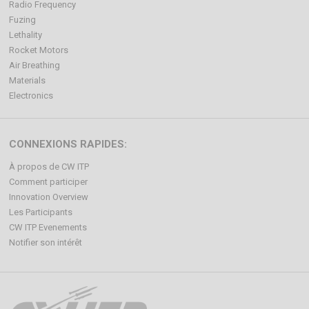
Radio Frequency
Fuzing
Lethality
Rocket Motors
Air Breathing
Materials
Electronics
CONNEXIONS RAPIDES:
À propos de CW ITP
Comment participer
Innovation Overview
Les Participants
CW ITP Evenements
Notifier son intérêt