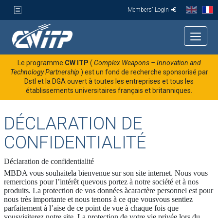
Members' Login
Le programme
CW ITP
(
Complex Weapons – Innovation and
Technology Partnership
) est un fond de recherche sponsorisé par
Dstl et la DGA ouvert à toutes les entreprises et tous les
établissements universitaires français et britanniques.
DÉCLARATION DE
CONFIDENTIALITÉ
Déclaration de confidentialité
MBDA vous souhaitela bienvenue sur son site internet. Nous vous
remercions pour l’intérêt quevous portez à notre société et à nos
produits. La protection de vos données àcaractère personnel est pour
nous très importante et nous tenons à ce que vousvous sentiez
parfaitement à l’aise de ce point de vue à chaque fois que
vousvisiterez notre site. La protection de votre vie privée lors du