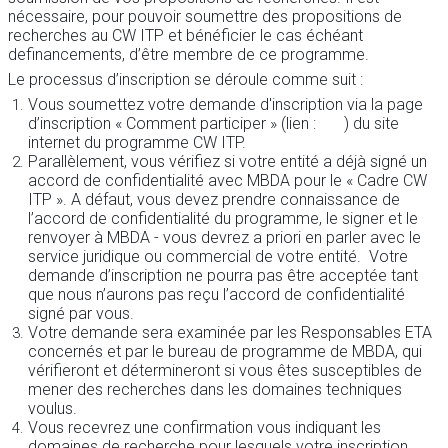
nécessaire, pour pouvoir soumettre des propositions de
recherches au CW ITP et bénéficier le cas échéant
definancements, d’être membre de ce programme.
Le processus d’inscription se déroule comme suit :
Vous soumettez votre demande d'inscription via la page
d’inscription « Comment participer » (lien : ) du site
internet du programme CW ITP.
Parallèlement, vous vérifiez si votre entité a déjà signé un
accord de confidentialité avec MBDA pour le « Cadre CW
ITP ». A défaut, vous devez prendre connaissance de
l’accord de confidentialité du programme, le signer et le
renvoyer à MBDA - vous devrez a priori en parler avec le
service juridique ou commercial de votre entité. Votre
demande d’inscription ne pourra pas être acceptée tant
que nous n’aurons pas reçu l’accord de confidentialité
signé par vous.
Votre demande sera examinée par les Responsables ETA
concernés et par le bureau de programme de MBDA, qui
vérifieront et détermineront si vous êtes susceptibles de
mener des recherches dans les domaines techniques
voulus.
Vous recevrez une confirmation vous indiquant les
domaines de recherche pour lesquels votre inscription