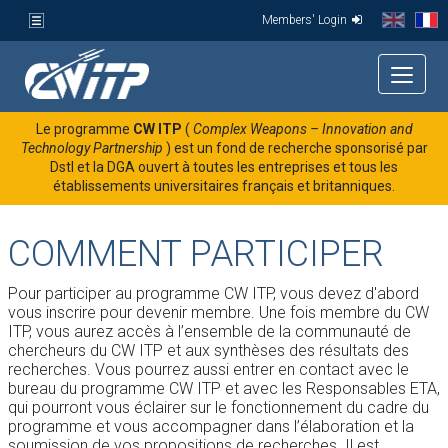
Members' Login
Le programme
CW ITP
(
Complex Weapons – Innovation and
Technology Partnership
) est un fond de recherche sponsorisé par
Dstl et la DGA ouvert à toutes les entreprises et tous les
établissements universitaires français et britanniques.
COMMENT PARTICIPER
Pour participer au programme CW ITP, vous devez d'abord
vous inscrire pour devenir membre. Une fois membre du CW
ITP, vous aurez accès à l’ensemble de la communauté de
chercheurs du CW ITP et aux synthèses des résultats des
recherches. Vous pourrez aussi entrer en contact avec le
bureau du programme CW ITP et avec les Responsables ETA,
qui pourront vous éclairer sur le fonctionnement du cadre du
programme et vous accompagner dans l’élaboration et la
soumission de vos propositions de recherches. Il est